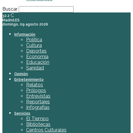
Buscar
C
32.2
Madrid,ES
domingo, 09 agosto 2026
Información
Política
Cultura
Deportes
Economía
Educación
Sanidad
Opinión
Entretenimiento
Relatos
Prólogos
Entrevistas
Reportajes
Infografías
Servicios
El Tiempo
Bibliotecas
Centros Culturales