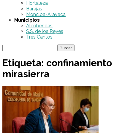
Hortaleza
Barajas
Moncloa-Aravaca
Municipios
Alcobendas
S.S. de los Reyes
Tres Cantos
Etiqueta: confinamiento
mirasierra