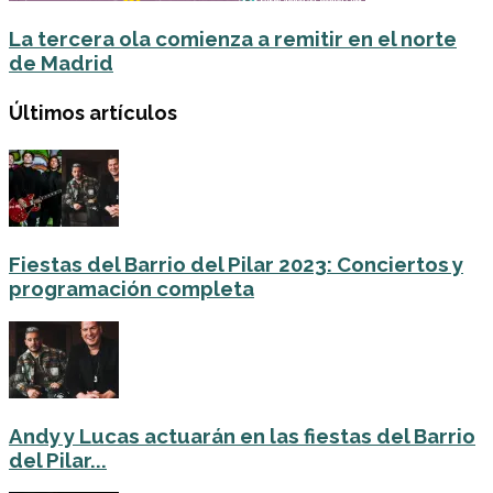
La tercera ola comienza a remitir en el norte
de Madrid
Últimos artículos
Fiestas del Barrio del Pilar 2023: Conciertos y
programación completa
Andy y Lucas actuarán en las fiestas del Barrio
del Pilar...