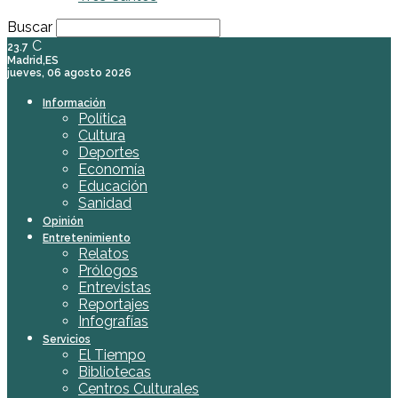
Buscar
C
23.7
Madrid,ES
jueves, 06 agosto 2026
Información
Política
Cultura
Deportes
Economía
Educación
Sanidad
Opinión
Entretenimiento
Relatos
Prólogos
Entrevistas
Reportajes
Infografías
Servicios
El Tiempo
Bibliotecas
Centros Culturales