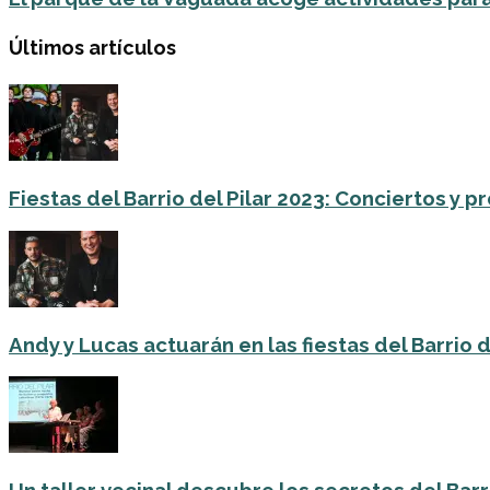
Últimos artículos
Fiestas del Barrio del Pilar 2023: Conciertos y
Andy y Lucas actuarán en las fiestas del Barrio del