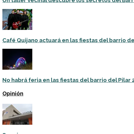
Un taller vecinal descubre los secretos del Barri
Café Quijano actuará en las fiestas del barrio de
No habrá feria en las fiestas del barrio del Pilar
Opinión