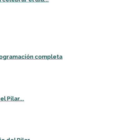
 programación completa
 Pilar...