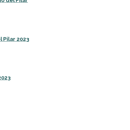
o del Pilar
l Pilar 2023
 2023