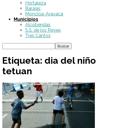
Hortaleza
Barajas
Moncloa-Aravaca
Municipios
Alcobendas
S.S. de los Reyes
Tres Cantos
Etiqueta: dia del niño
tetuan