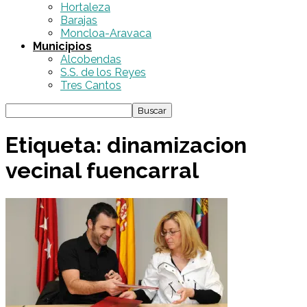
Hortaleza
Barajas
Moncloa-Aravaca
Municipios
Alcobendas
S.S. de los Reyes
Tres Cantos
Etiqueta: dinamizacion
vecinal fuencarral