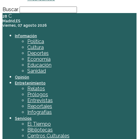
Buscar
C
28
Madrid,ES
viernes, 07 agosto 2026
Información
Política
Cultura
Deportes
Economía
Educación
Sanidad
Opinión
Entretenimiento
Relatos
Prólogos
Entrevistas
Reportajes
Infografías
Servicios
El Tiempo
Bibliotecas
Centros Culturales