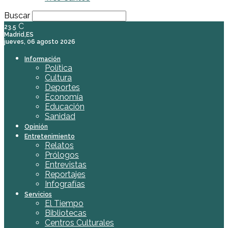
Buscar
C
23.5
Madrid,ES
jueves, 06 agosto 2026
Información
Política
Cultura
Deportes
Economía
Educación
Sanidad
Opinión
Entretenimiento
Relatos
Prólogos
Entrevistas
Reportajes
Infografías
Servicios
El Tiempo
Bibliotecas
Centros Culturales