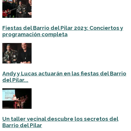
Fiestas del Barrio del Pilar 2023: Conciertos y
programación completa
Andy y Lucas actuarán en las fiestas del Barrio
del Pilar...
Un taller vecinal descubre los secretos del
Barrio del Pilar