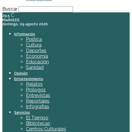
Buscar
C
29.5
Madrid,ES
domingo, 09 agosto 2026
Información
Política
Cultura
Deportes
Economía
Educación
Sanidad
Opinión
Entretenimiento
Relatos
Prólogos
Entrevistas
Reportajes
Infografías
Servicios
El Tiempo
Bibliotecas
Centros Culturales