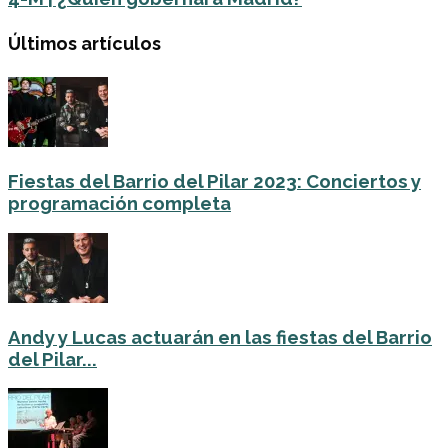
Últimos artículos
Fiestas del Barrio del Pilar 2023: Conciertos y
programación completa
Andy y Lucas actuarán en las fiestas del Barrio
del Pilar...