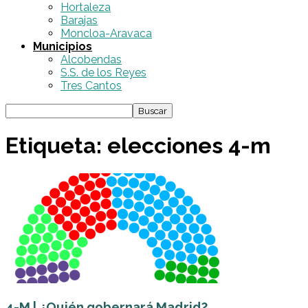
Hortaleza
Barajas
Moncloa-Aravaca
Municipios
Alcobendas
S.S. de los Reyes
Tres Cantos
Etiqueta: elecciones 4-m
4-M | ¿Quién gobernará Madrid?