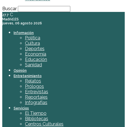
Buscar
C
27.7
Madrid,ES
jueves, 06 agosto 2026
Información
Política
Cultura
Deportes
Economía
Educación
Sanidad
Opinión
Entretenimiento
Relatos
Prólogos
Entrevistas
Reportajes
Infografías
Servicios
El Tiempo
Bibliotecas
Centros Culturales