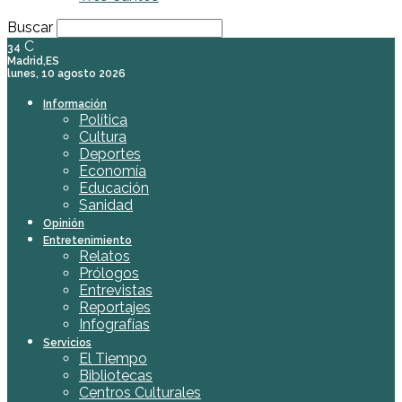
Buscar
C
34
Madrid,ES
lunes, 10 agosto 2026
Información
Política
Cultura
Deportes
Economía
Educación
Sanidad
Opinión
Entretenimiento
Relatos
Prólogos
Entrevistas
Reportajes
Infografías
Servicios
El Tiempo
Bibliotecas
Centros Culturales