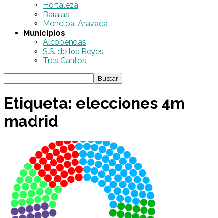
Hortaleza
Barajas
Moncloa-Aravaca
Municipios
Alcobendas
S.S. de los Reyes
Tres Cantos
Etiqueta: elecciones 4m
madrid