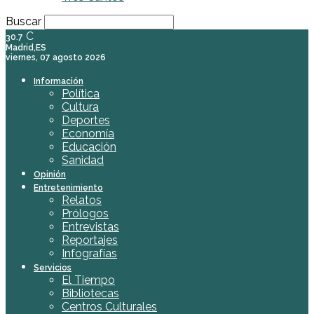
Buscar
C
30.7
Madrid,ES
viernes, 07 agosto 2026
Información
Política
Cultura
Deportes
Economía
Educación
Sanidad
Opinión
Entretenimiento
Relatos
Prólogos
Entrevistas
Reportajes
Infografías
Servicios
El Tiempo
Bibliotecas
Centros Culturales