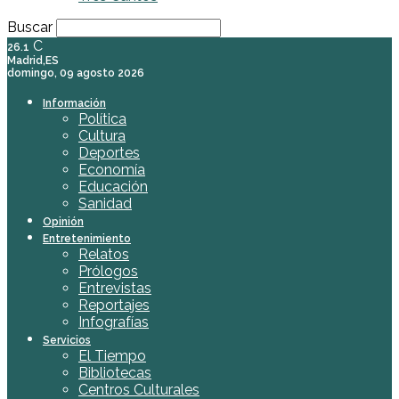
Buscar
C
26.1
Madrid,ES
domingo, 09 agosto 2026
Información
Política
Cultura
Deportes
Economía
Educación
Sanidad
Opinión
Entretenimiento
Relatos
Prólogos
Entrevistas
Reportajes
Infografías
Servicios
El Tiempo
Bibliotecas
Centros Culturales