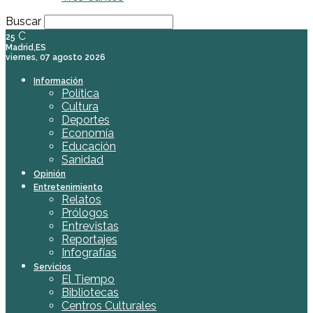
Buscar
C
25
Madrid,ES
viernes, 07 agosto 2026
Información
Política
Cultura
Deportes
Economía
Educación
Sanidad
Opinión
Entretenimiento
Relatos
Prólogos
Entrevistas
Reportajes
Infografías
Servicios
El Tiempo
Bibliotecas
Centros Culturales