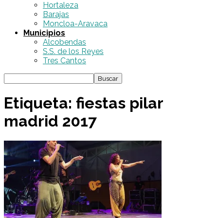
Hortaleza
Barajas
Moncloa-Aravaca
Municipios
Alcobendas
S.S. de los Reyes
Tres Cantos
Etiqueta: fiestas pilar
madrid 2017