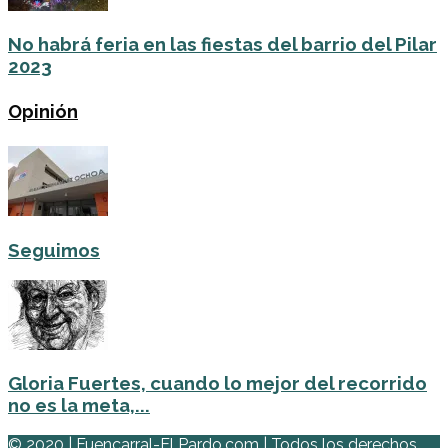
No habrá feria en las fiestas del barrio del Pilar
2023
Opinión
Seguimos
Gloria Fuertes, cuando lo mejor del recorrido
no es la meta,...
© 2020 | Fuencarral-El Pardo.com | Todos los derechos