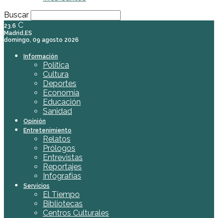
Buscar
C
23.6
Madrid,ES
domingo, 09 agosto 2026
Información
Política
Cultura
Deportes
Economía
Educación
Sanidad
Opinión
Entretenimiento
Relatos
Prólogos
Entrevistas
Reportajes
Infografías
Servicios
El Tiempo
Bibliotecas
Centros Culturales