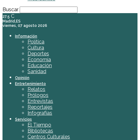
Buscar
C
27.5
Madrid,ES
viernes, 07 agosto 2026
Información
Política
Cultura
Deportes
Economía
Educación
Sanidad
Opinión
Entretenimiento
Relatos
Prólogos
Entrevistas
Reportajes
Infografías
Servicios
El Tiempo
Bibliotecas
Centros Culturales