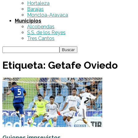
Hortaleza
Barajas
Moncloa-Aravaca
Municipios
Alcobendas
S.S. de los Reyes
Tres Cantos
Etiqueta: Getafe Oviedo
Guiones imprevistos