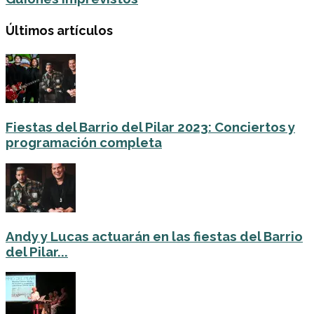
Últimos artículos
Fiestas del Barrio del Pilar 2023: Conciertos y
programación completa
Andy y Lucas actuarán en las fiestas del Barrio
del Pilar...