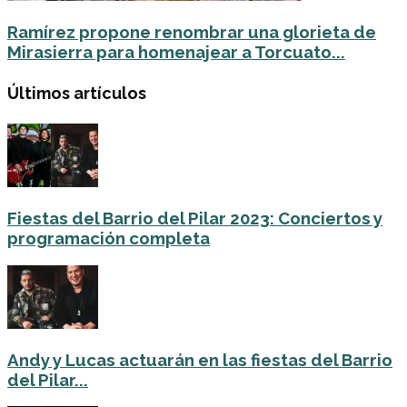
Ramírez propone renombrar una glorieta de
Mirasierra para homenajear a Torcuato...
Últimos artículos
Fiestas del Barrio del Pilar 2023: Conciertos y
programación completa
Andy y Lucas actuarán en las fiestas del Barrio
del Pilar...