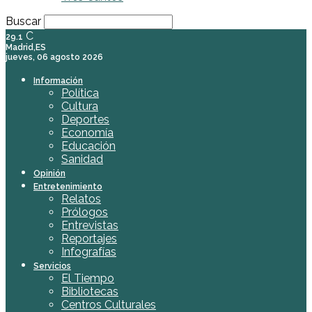
Buscar
C
29.1
Madrid,ES
jueves, 06 agosto 2026
Información
Política
Cultura
Deportes
Economía
Educación
Sanidad
Opinión
Entretenimiento
Relatos
Prólogos
Entrevistas
Reportajes
Infografías
Servicios
El Tiempo
Bibliotecas
Centros Culturales