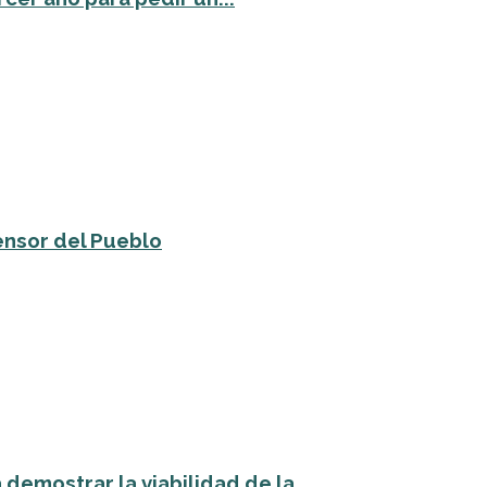
ensor del Pueblo
emostrar la viabilidad de la...