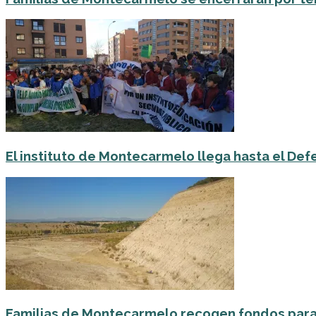
El instituto de Montecarmelo llega hasta el Def
Familias de Montecarmelo recogen fondos para d