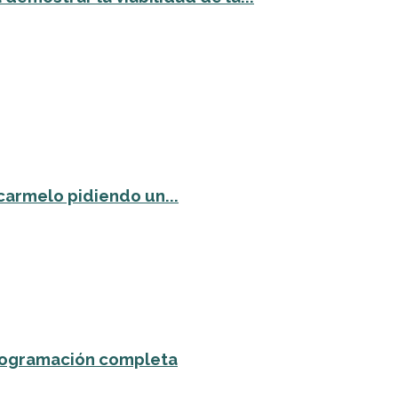
carmelo pidiendo un...
 programación completa