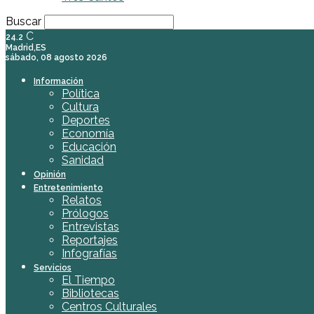
Buscar
C
24.2
Madrid,ES
sábado, 08 agosto 2026
Información
Política
Cultura
Deportes
Economía
Educación
Sanidad
Opinión
Entretenimiento
Relatos
Prólogos
Entrevistas
Reportajes
Infografías
Servicios
El Tiempo
Bibliotecas
Centros Culturales