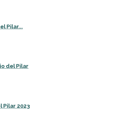
 Pilar...
o del Pilar
l Pilar 2023