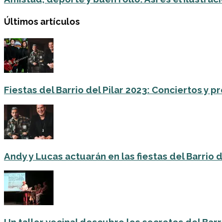
Últimos artículos
Fiestas del Barrio del Pilar 2023: Conciertos y
Andy y Lucas actuarán en las fiestas del Barrio del