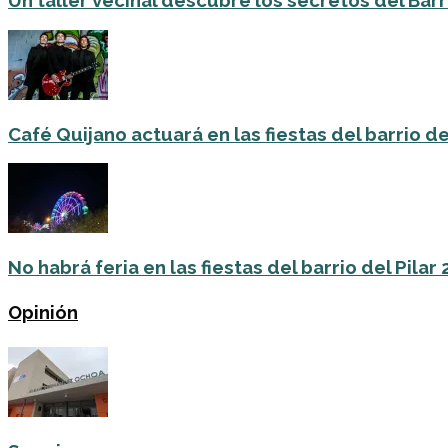
Un taller vecinal descubre los secretos del Barri
Café Quijano actuará en las fiestas del barrio de
No habrá feria en las fiestas del barrio del Pilar
Opinión