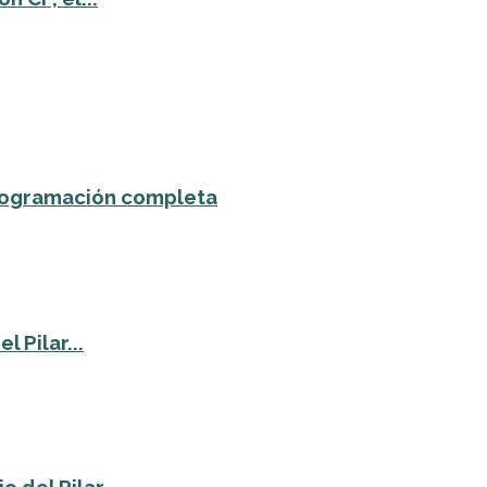
 programación completa
 Pilar...