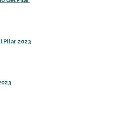
o del Pilar
l Pilar 2023
 2023