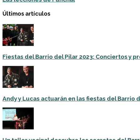
Últimos artículos
Fiestas del Barrio del Pilar 2023: Conciertos y
Andy y Lucas actuarán en las fiestas del Barrio del