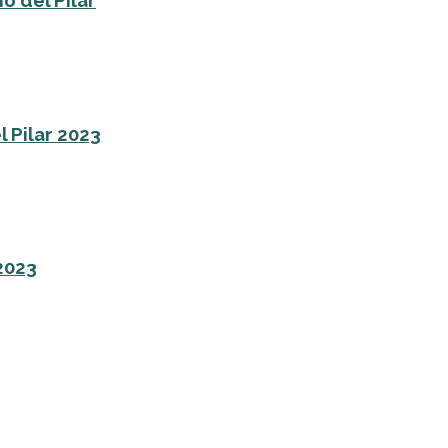
o del Pilar
l Pilar 2023
 2023