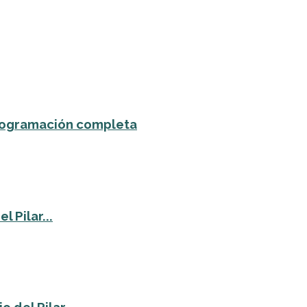
 programación completa
 Pilar...