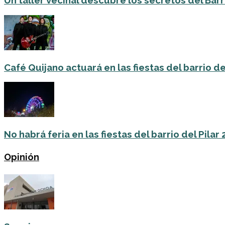
Un taller vecinal descubre los secretos del Barri
Café Quijano actuará en las fiestas del barrio de
No habrá feria en las fiestas del barrio del Pilar
Opinión