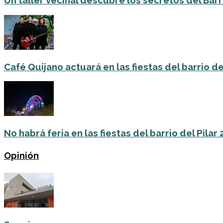
Un taller vecinal descubre los secretos del Barri
Café Quijano actuará en las fiestas del barrio de
No habrá feria en las fiestas del barrio del Pilar
Opinión