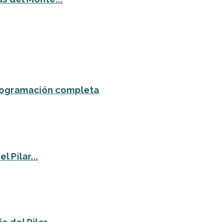
 programación completa
 Pilar...