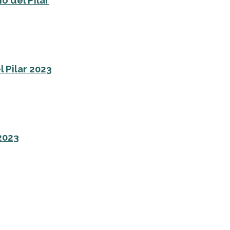
o del Pilar
l Pilar 2023
 2023