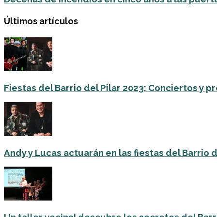
Últimos artículos
Fiestas del Barrio del Pilar 2023: Conciertos y
Andy y Lucas actuarán en las fiestas del Barrio del