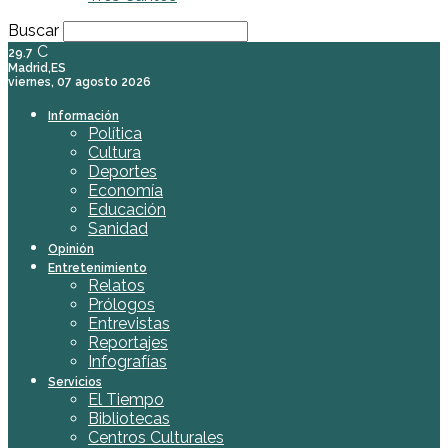
Buscar
C
29.7
Madrid,ES
viernes, 07 agosto 2026
Información
Política
Cultura
Deportes
Economía
Educación
Sanidad
Opinión
Entretenimiento
Relatos
Prólogos
Entrevistas
Reportajes
Infografías
Servicios
El Tiempo
Bibliotecas
Centros Culturales