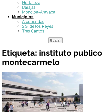
Hortaleza
Barajas
Moncloa-Aravaca
Municipios
Alcobendas
S.S. de los Reyes
Tres Cantos
Etiqueta: instituto publico
montecarmelo