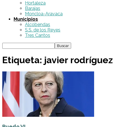
Hortaleza
Barajas
Moncloa-Aravaca
Municipios
Alcobendas
S.S. de los Reyes
Tres Cantos
Etiqueta: javier rodríguez
Ruedo VI