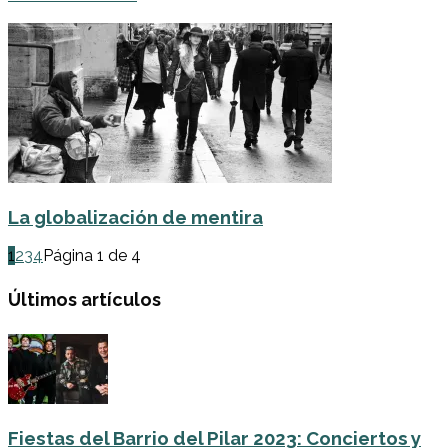
La globalización de mentira
1
2
3
4
Página 1 de 4
Últimos artículos
Fiestas del Barrio del Pilar 2023: Conciertos y