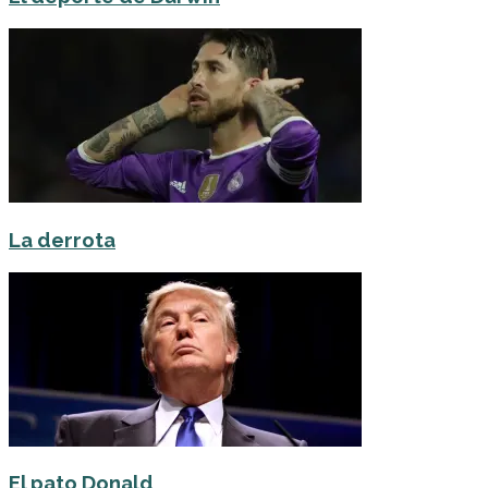
La derrota
El pato Donald