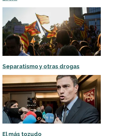
Separatismo y otras drogas
El más tozudo