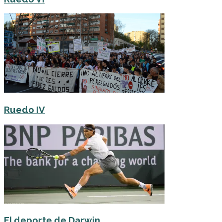
Ruedo IV
El deporte de Darwin