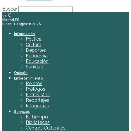
Buscar
C
34
Madrid,ES
lunes, 10 agosto 2026
Información
Política
Cultura
Deportes
Economía
Educación
Sanidad
Opinión
Entretenimiento
Relatos
Prólogos
Entrevistas
Reportajes
Infografías
Servicios
El Tiempo
Bibliotecas
Centros Culturales