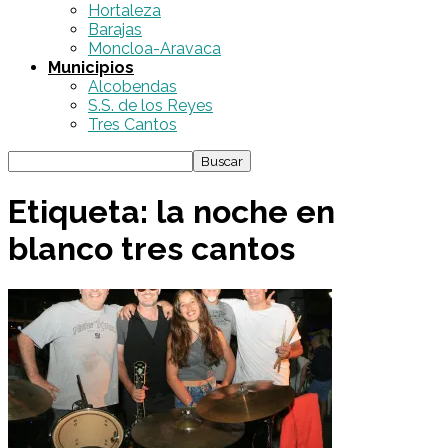
Hortaleza
Barajas
Moncloa-Aravaca
Municipios
Alcobendas
S.S. de los Reyes
Tres Cantos
Etiqueta: la noche en
blanco tres cantos