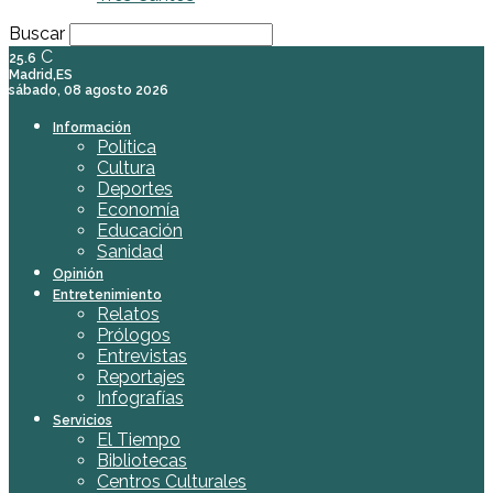
Buscar
C
25.6
Madrid,ES
sábado, 08 agosto 2026
Información
Política
Cultura
Deportes
Economía
Educación
Sanidad
Opinión
Entretenimiento
Relatos
Prólogos
Entrevistas
Reportajes
Infografías
Servicios
El Tiempo
Bibliotecas
Centros Culturales