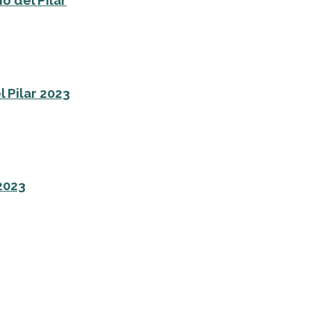
o del Pilar
l Pilar 2023
 2023