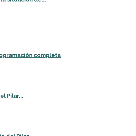
 programación completa
 Pilar...