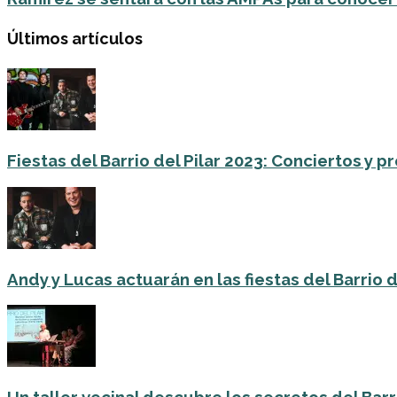
Últimos artículos
Fiestas del Barrio del Pilar 2023: Conciertos y
Andy y Lucas actuarán en las fiestas del Barrio del