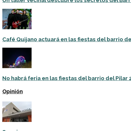
Un taller vecinal descubre los secretos del Barri
Café Quijano actuará en las fiestas del barrio de
No habrá feria en las fiestas del barrio del Pilar
Opinión