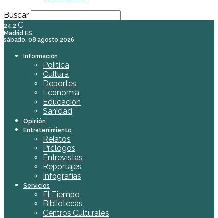
Buscar
C
24.2
Madrid,ES
sábado, 08 agosto 2026
Información
Política
Cultura
Deportes
Economía
Educación
Sanidad
Opinión
Entretenimiento
Relatos
Prólogos
Entrevistas
Reportajes
Infografías
Servicios
El Tiempo
Bibliotecas
Centros Culturales