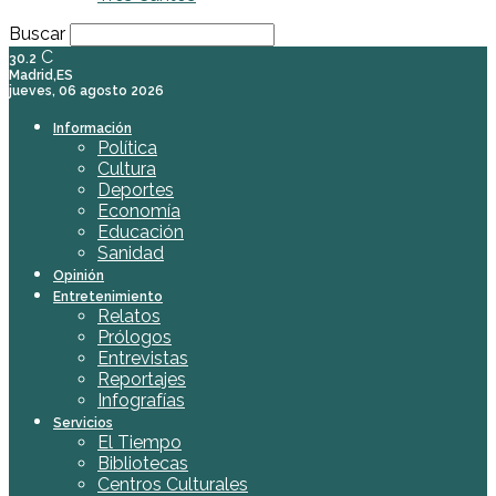
Buscar
C
30.2
Madrid,ES
jueves, 06 agosto 2026
Información
Política
Cultura
Deportes
Economía
Educación
Sanidad
Opinión
Entretenimiento
Relatos
Prólogos
Entrevistas
Reportajes
Infografías
Servicios
El Tiempo
Bibliotecas
Centros Culturales