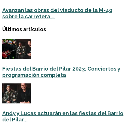
Avanzan las obras del viaducto de la M-40
sobre la carretera...
Últimos artículos
Fiestas del Barrio del Pilar 2023: Conciertos y
programación completa
Andy y Lucas actuarán en las fiestas del Barrio
del Pilar...