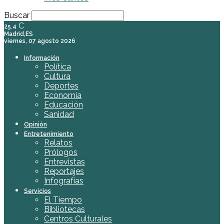
Buscar
C
25.4
Madrid,ES
viernes, 07 agosto 2026
Información
Política
Cultura
Deportes
Economía
Educación
Sanidad
Opinión
Entretenimiento
Relatos
Prólogos
Entrevistas
Reportajes
Infografías
Servicios
El Tiempo
Bibliotecas
Centros Culturales