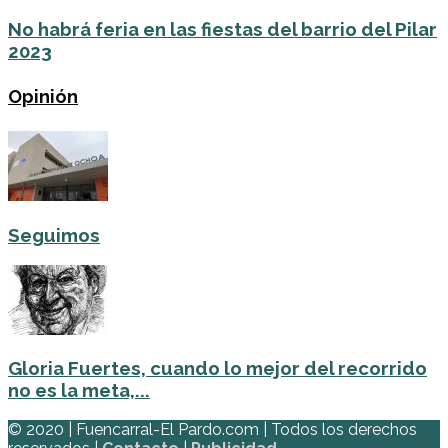
No habrá feria en las fiestas del barrio del Pilar
2023
Opinión
Seguimos
Gloria Fuertes, cuando lo mejor del recorrido
no es la meta,...
© 2020 | Fuencarral-El Pardo.com | Todos los derechos