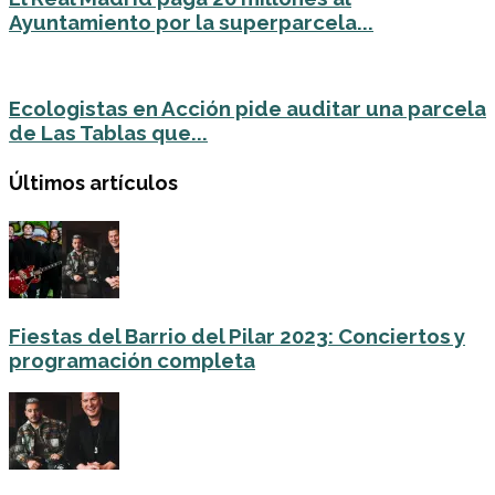
Ayuntamiento por la superparcela...
Ecologistas en Acción pide auditar una parcela
de Las Tablas que...
Últimos artículos
Fiestas del Barrio del Pilar 2023: Conciertos y
programación completa