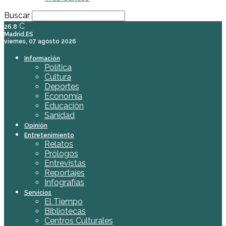
Buscar
C
26.8
Madrid,ES
viernes, 07 agosto 2026
Información
Política
Cultura
Deportes
Economía
Educación
Sanidad
Opinión
Entretenimiento
Relatos
Prólogos
Entrevistas
Reportajes
Infografías
Servicios
El Tiempo
Bibliotecas
Centros Culturales