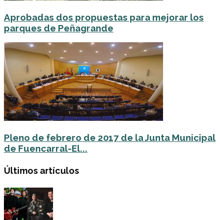
Aprobadas dos propuestas para mejorar los
parques de Peñagrande
Pleno de febrero de 2017 de la Junta Municipal
de Fuencarral-El...
Últimos artículos