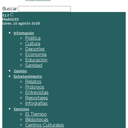
Buscar
C
23.2
Madrid,ES
lunes, 10 agosto 2026
Información
Política
Cultura
Deportes
Economía
Educación
Sanidad
Opinión
Entretenimiento
Relatos
Prólogos
Entrevistas
Reportajes
Infografías
Servicios
El Tiempo
Bibliotecas
Centros Culturales