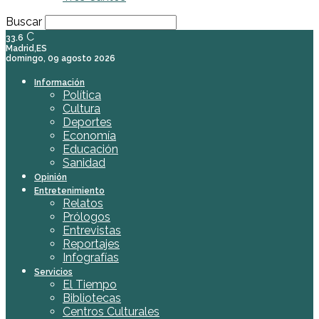
Buscar
C
33.6
Madrid,ES
domingo, 09 agosto 2026
Información
Política
Cultura
Deportes
Economía
Educación
Sanidad
Opinión
Entretenimiento
Relatos
Prólogos
Entrevistas
Reportajes
Infografías
Servicios
El Tiempo
Bibliotecas
Centros Culturales