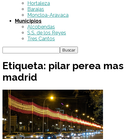
Hortaleza
Barajas
Moncloa-Aravaca
Municipios
Alcobendas
S.S. de los Reyes
Tres Cantos
Etiqueta: pilar perea mas
madrid