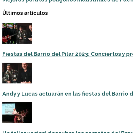
Últimos artículos
Fiestas del Barrio del Pilar 2023: Conciertos y
Andy y Lucas actuarán en las fiestas del Barrio del