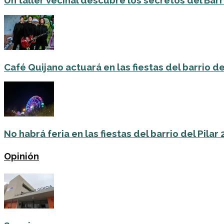
Un taller vecinal descubre los secretos del Barri
Café Quijano actuará en las fiestas del barrio de
No habrá feria en las fiestas del barrio del Pilar
Opinión