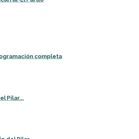
 programación completa
 Pilar...