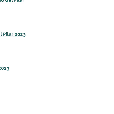
o del Pilar
l Pilar 2023
 2023