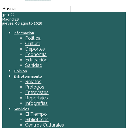
Buscar
C
36.1
Madrid,ES
jueves, 06 agosto 2026
Información
Política
Cultura
Deportes
Economía
Educación
Sanidad
Opinión
Entretenimiento
Relatos
Prólogos
Entrevistas
Reportajes
Infografías
Servicios
El Tiempo
Bibliotecas
Centros Culturales