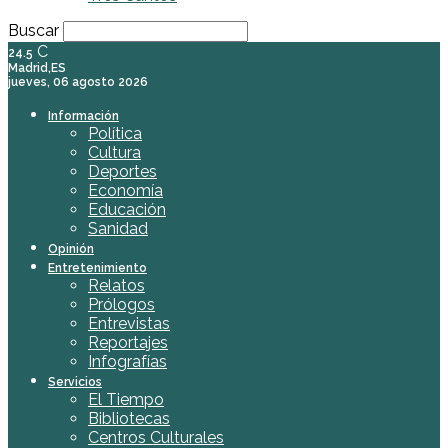
Buscar
C
24.5
Madrid,ES
jueves, 06 agosto 2026
Información
Política
Cultura
Deportes
Economía
Educación
Sanidad
Opinión
Entretenimiento
Relatos
Prólogos
Entrevistas
Reportajes
Infografías
Servicios
El Tiempo
Bibliotecas
Centros Culturales