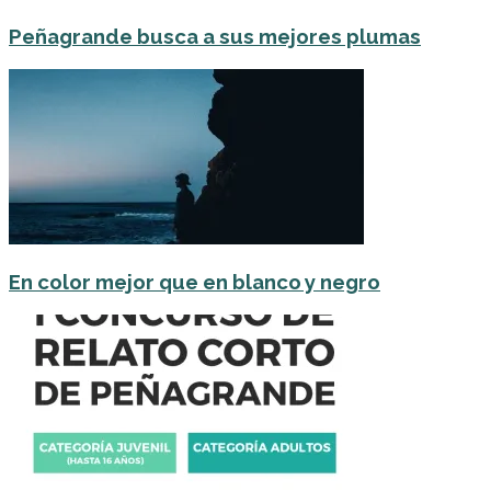
Peñagrande busca a sus mejores plumas
En color mejor que en blanco y negro