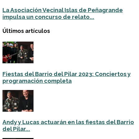
La Asociación Vecinal Islas de Peñagrande
impulsa un concurso de relato...
Últimos artículos
Fiestas del Barrio del Pilar 2023: Conciertos y
programación completa
Andy y Lucas actuarán en las fiestas del Barrio
del Pilar...