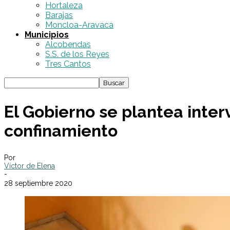
Hortaleza
Barajas
Moncloa-Aravaca
Municipios
Alcobendas
S.S. de los Reyes
Tres Cantos
El Gobierno se plantea inter
confinamiento
Por
Víctor de Elena
-
28 septiembre 2020