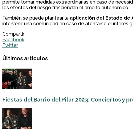
permite tomar medidas extraordinarias en caso de necesid
los efectos del riesgo trasciendan el ámbito autonómico.
También se puede plantear la
aplicación del Estado de
intervenir una comunidad en caso de atentarse el interés 
Compartir
Facebook
Twitter
Últimos artículos
Fiestas del Barrio del Pilar 2023: Conciertos y