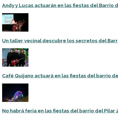
Andy y Lucas actuarán en las fiestas del Barrio del
Un taller vecinal descubre los secretos del Barri
Café Quijano actuará en las fiestas del barrio de
No habrá feria en las fiestas del barrio del Pilar