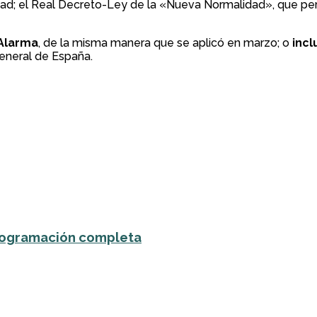
ad; el Real Decreto-Ley de la «Nueva Normalidad», que per
 Alarma
, de la misma manera que se aplicó en marzo; o
incl
general de España.
 programación completa