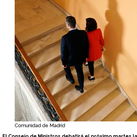
Comunidad de Madrid
El Consejo de Ministros debatirá el próximo martes la