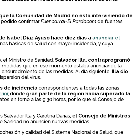
 que la Comunidad de Madrid no está interviniendo de
a podido confirmar
Fuencarral-El Pardo.com
de fuentes
de Isabel Díaz Ayuso hace diez días a
anunciar el
onas básicas de salud con mayor incidencia, y cuya
, el Ministro de Sanidad,
Salvador Illa, contraprogramó
las medidas que en ese momento estaba anunciando la
endurecimiento de las medidas. Al día siguiente,
Illa dio
spersión del virus.
s de incidencia
correspondientes a todas las zonas
rior
, donde
gran parte de la región había superado la
tos en torno a las 9:30 horas, por lo que el Consejo de
Salvador Illa y Carolina Darias,
el Consejo de Ministros
 de Sanidad no anuncien nuevas medidas.
e cohesión y calidad del Sistema Nacional de Salud, que