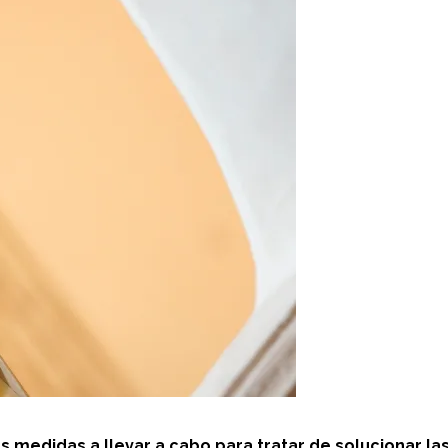
s medidas a llevar a cabo para tratar de solucionar las