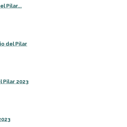
 Pilar...
o del Pilar
l Pilar 2023
 2023