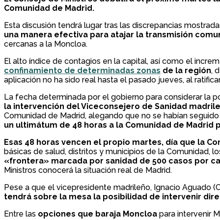
Comunidad de Madrid.
Esta discusión tendrá lugar tras las discrepancias mostrad
una manera efectiva para atajar la transmisión comun
cercanas a la Moncloa.
El alto índice de contagios en la capital, así como el inc
confinamiento de determinadas zonas
de la región
, 
aplicación no ha sido real hasta el pasado jueves, al ratificar
La fecha determinada por el gobierno para considerar la po
la intervención del Viceconsejero de Sanidad madril
Comunidad de Madrid, alegando que no se habían seguido l
un ultimátum de 48 horas a la Comunidad de Madrid p
Esas 48 horas vencen el propio martes, día que la C
básicas de salud, distritos y municipios de la Comunidad, l
«frontera» marcada por sanidad de 500 casos por ca
Ministros conocerá la situación real de Madrid.
Pese a que el vicepresidente madrileño, Ignacio Aguado (Cs
tendrá sobre la mesa la posibilidad de intervenir di
Entre las
opciones que baraja Moncloa
para intervenir M