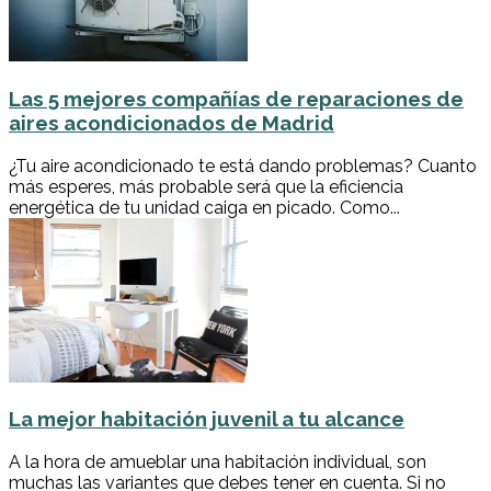
Las 5 mejores compañías de reparaciones de
aires acondicionados de Madrid
¿Tu aire acondicionado te está dando problemas? Cuanto
más esperes, más probable será que la eficiencia
energética de tu unidad caiga en picado. Como...
La mejor habitación juvenil a tu alcance
A la hora de amueblar una habitación individual, son
muchas las variantes que debes tener en cuenta. Si no