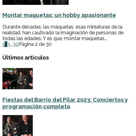
Montar maquetas: un hobby apasionante
Durante décadas, las maquetas, esas miniaturas de la
realidad, han cautivado la imaginación de personas de
todas las edades. Y es que, montar maquetas...
1
2
3
...
30
Página 2 de 30
Últimos artículos
Fiestas del Barrio del Pilar 2023: Conciertos y
programación completa