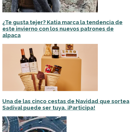
¿Te gusta tejer? Katia marca la tendencia de
este invierno con los nuevos patrones de
alpaca
Una de las cinco cestas de Navidad que sortea
Sadival puede ser tuya. ¡Participa!