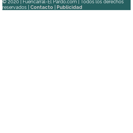
© 2020 | Fuencarral-El Pardo.com | Todos los derechos
reservados |
Contacto
|
Publicidad