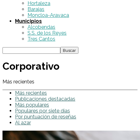
Hortaleza
Barajas
Moncloa-Aravaca
Municipios
Alcobendas
S.S. de los Reyes
Tres Cantos
Corporativo
Más recientes
Más recientes
Publicaciones destacadas
Más populares
Populares por siete días
Por puntuación de reseñas
Al azar