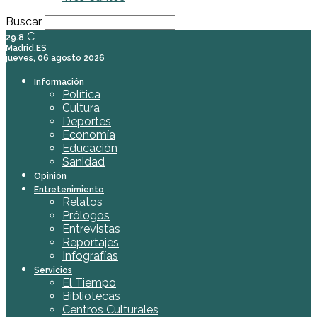
Buscar
C
29.8
Madrid,ES
jueves, 06 agosto 2026
Información
Política
Cultura
Deportes
Economía
Educación
Sanidad
Opinión
Entretenimiento
Relatos
Prólogos
Entrevistas
Reportajes
Infografías
Servicios
El Tiempo
Bibliotecas
Centros Culturales