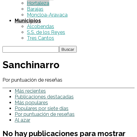
Hortaleza
Barajas
Moncloa-Aravaca
Municipios
Alcobendas
S.S. de los Reyes
Tres Cantos
Sanchinarro
Por puntuación de reseñas
Más recientes
Publicaciones destacadas
Más populares
Populares por siete días
Por puntuación de reseñas
Al azar
No hay publicaciones para mostrar