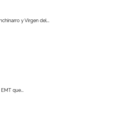
chinarro y Virgen del...
 EMT que...