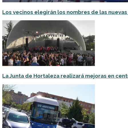
Los vecinos elegirán los nombres de las nuevas 
La Junta de Hortaleza realizará mejoras en centr