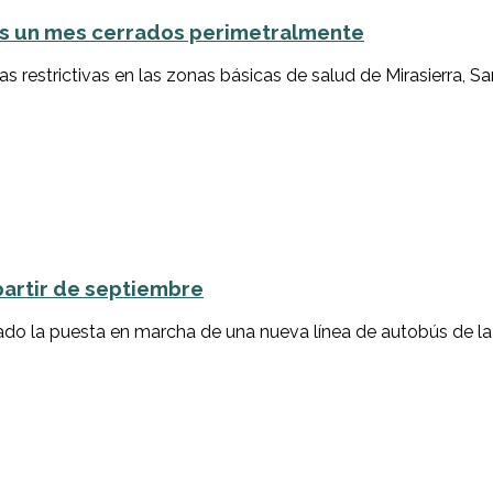
ras un mes cerrados perimetralmente
 restrictivas en las zonas básicas de salud de Mirasierra, San
partir de septiembre
iado la puesta en marcha de una nueva línea de autobús de la