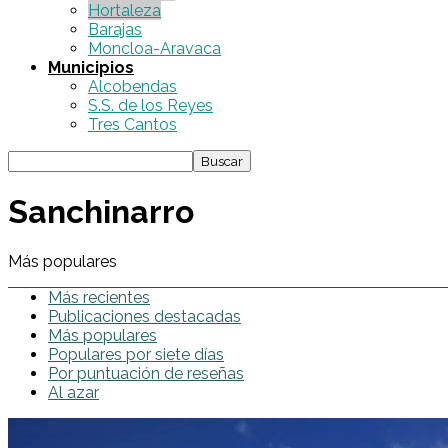
Hortaleza
Barajas
Moncloa-Aravaca
Municipios
Alcobendas
S.S. de los Reyes
Tres Cantos
Sanchinarro
Más populares
Más recientes
Publicaciones destacadas
Más populares
Populares por siete días
Por puntuación de reseñas
Al azar