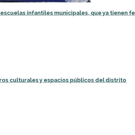
escuelas infantiles municipales, que ya tienen f
os culturales y espacios públicos del distrito