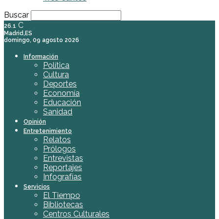
Buscar
C
26.1
Madrid,ES
domingo, 09 agosto 2026
Información
Política
Cultura
Deportes
Economía
Educación
Sanidad
Opinión
Entretenimiento
Relatos
Prólogos
Entrevistas
Reportajes
Infografías
Servicios
El Tiempo
Bibliotecas
Centros Culturales