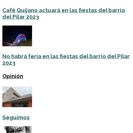
Café Quijano actuará en las fiestas del barrio
del Pilar 2023
No habrá feria en las fiestas del barrio del Pilar
2023
Opinión
Seguimos