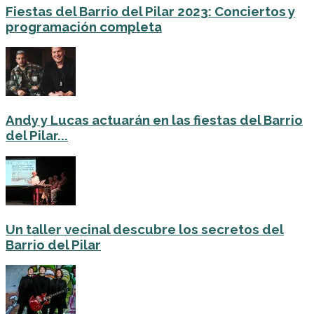
Fiestas del Barrio del Pilar 2023: Conciertos y
programación completa
Andy y Lucas actuarán en las fiestas del Barrio
del Pilar...
Un taller vecinal descubre los secretos del
Barrio del Pilar