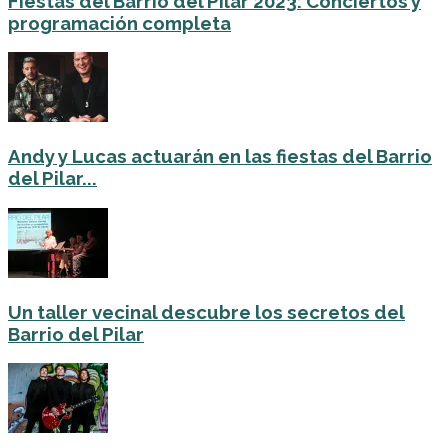
Fiestas del Barrio del Pilar 2023: Conciertos y
programación completa
Andy y Lucas actuarán en las fiestas del Barrio
del Pilar...
Un taller vecinal descubre los secretos del
Barrio del Pilar