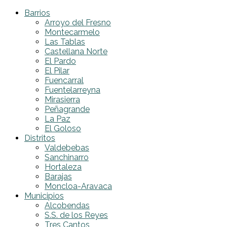
Barrios
Arroyo del Fresno
Montecarmelo
Las Tablas
Castellana Norte
El Pardo
El Pilar
Fuencarral
Fuentelarreyna
Mirasierra
Peñagrande
La Paz
El Goloso
Distritos
Valdebebas
Sanchinarro
Hortaleza
Barajas
Moncloa-Aravaca
Municipios
Alcobendas
S.S. de los Reyes
Tres Cantos