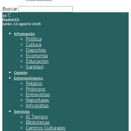
Buscar
C
34
Madrid,ES
lunes, 10 agosto 2026
Información
Política
Cultura
Deportes
Economía
Educación
Sanidad
Opinión
Entretenimiento
Relatos
Prólogos
Entrevistas
Reportajes
Infografías
Servicios
El Tiempo
Bibliotecas
Centros Culturales