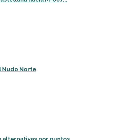
el Nudo Norte
alternativas por puntos...