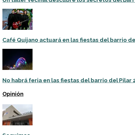
Café Quijano actuará en las fiestas del barrio de
No habrá feria en las fiestas del barrio del Pilar
Opinión