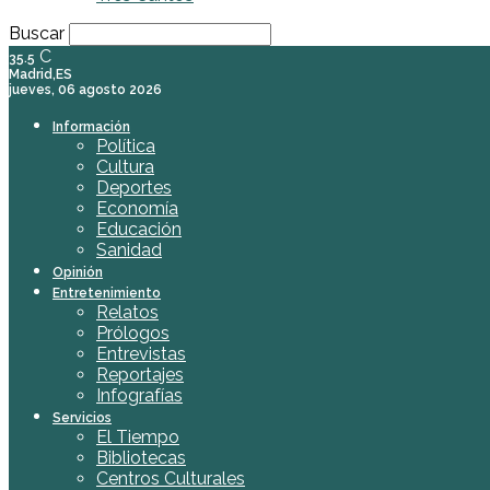
Buscar
C
35.5
Madrid,ES
jueves, 06 agosto 2026
Información
Política
Cultura
Deportes
Economía
Educación
Sanidad
Opinión
Entretenimiento
Relatos
Prólogos
Entrevistas
Reportajes
Infografías
Servicios
El Tiempo
Bibliotecas
Centros Culturales