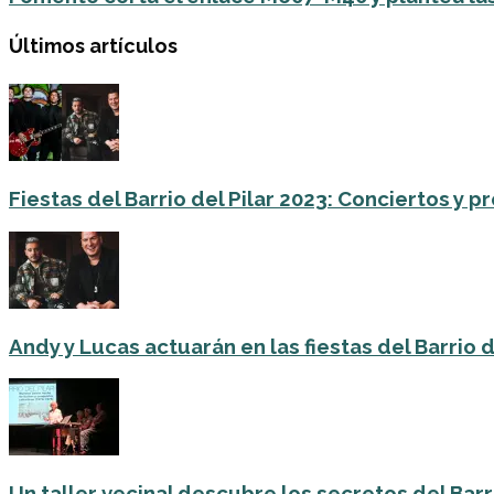
Últimos artículos
Fiestas del Barrio del Pilar 2023: Conciertos y
Andy y Lucas actuarán en las fiestas del Barrio del
Un taller vecinal descubre los secretos del Barri