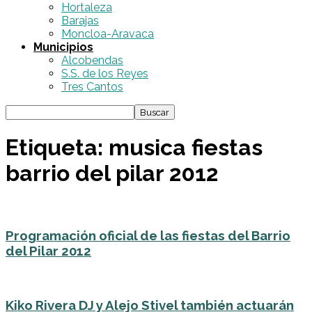
Hortaleza
Barajas
Moncloa-Aravaca
Municipios
Alcobendas
S.S. de los Reyes
Tres Cantos
Etiqueta: musica fiestas
barrio del pilar 2012
Programación oficial de las fiestas del Barrio
del Pilar 2012
Kiko Rivera DJ y Alejo Stivel también actuarán