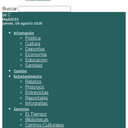
Buscar
C
26
Madrid,ES
jueves, 06 agosto 2026
Información
Política
Cultura
Deportes
Economía
Educación
Sanidad
Opinión
Entretenimiento
Relatos
Prólogos
Entrevistas
Reportajes
Infografías
Servicios
El Tiempo
Bibliotecas
Centros Culturales