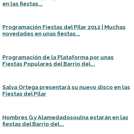
en las fiestas...
Programación Fiestas del Pilar 2012 | Muchas
novedades en unas fiestas...
Programación de la Plataforma por unas
Fiestas Populares del Barrio del...
Salva Ortega presentará su nuevo disco en las
Fiestas del Pilar
Hombres G y Alamedadosoulna estarán en las
fiestas del Barrio del...