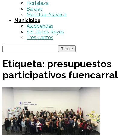
Hortaleza
Barajas
Moncloa-Aravaca
Municipios
Alcobendas
S.S. de los Reyes
Tres Cantos
Etiqueta: presupuestos
participativos fuencarral