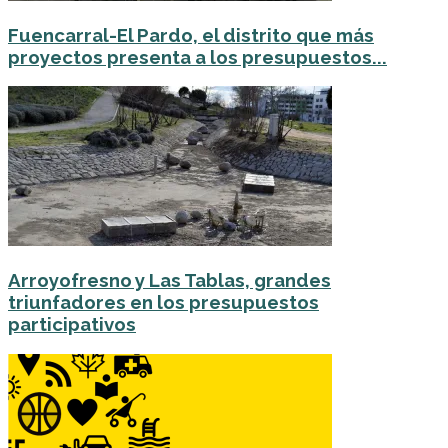
Fuencarral-El Pardo, el distrito que más
proyectos presenta a los presupuestos...
Arroyofresno y Las Tablas, grandes
triunfadores en los presupuestos
participativos