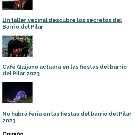
Un taller vecinal descubre los secretos del
Barrio del Pilar
Café Quijano actuará en las fiestas del barrio
del Pilar 2023
No habrá feria en las fiestas del barrio del Pilar
2023
Opinión