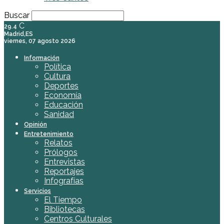
Buscar
C
29.4
Madrid,ES
viernes, 07 agosto 2026
Información
Política
Cultura
Deportes
Economía
Educación
Sanidad
Opinión
Entretenimiento
Relatos
Prólogos
Entrevistas
Reportajes
Infografías
Servicios
El Tiempo
Bibliotecas
Centros Culturales