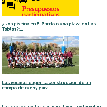
¿Una piscina en El Pardo o una plaza en Las
Tablas?:...
Los vecinos eligen la construcción de un
campo de rugby para...
Los presupuestos participativos contemplan