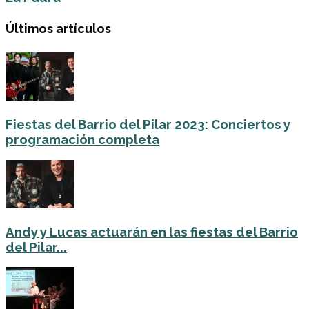
Últimos artículos
Fiestas del Barrio del Pilar 2023: Conciertos y
programación completa
Andy y Lucas actuarán en las fiestas del Barrio
del Pilar...