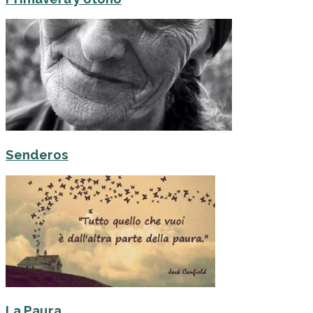
Senderos
La Paura