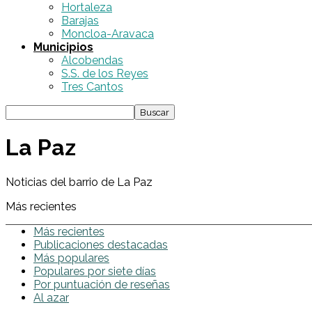
Hortaleza
Barajas
Moncloa-Aravaca
Municipios
Alcobendas
S.S. de los Reyes
Tres Cantos
La Paz
Noticias del barrio de La Paz
Más recientes
Más recientes
Publicaciones destacadas
Más populares
Populares por siete días
Por puntuación de reseñas
Al azar