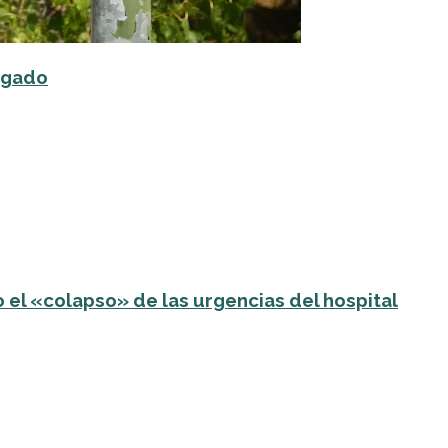
elgado
 el «colapso» de las urgencias del hospital