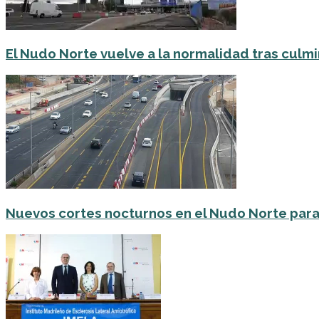
El Nudo Norte vuelve a la normalidad tras culmi
Nuevos cortes nocturnos en el Nudo Norte para