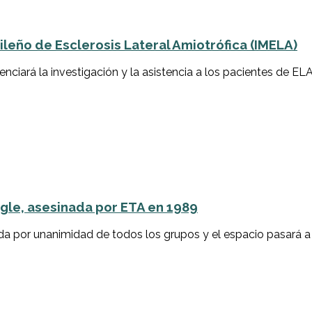
leño de Esclerosis Lateral Amiotrófica (IMELA)
nciará la investigación y la asistencia a los pacientes de ELA.
gle, asesinada por ETA en 1989
a por unanimidad de todos los grupos y el espacio pasará a 