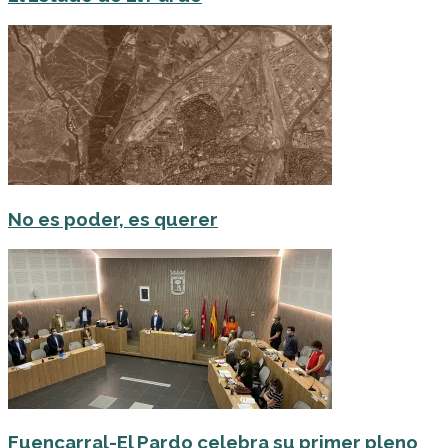
No es poder, es querer
Fuencarral-El Pardo celebra su primer pleno