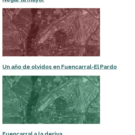
Un año de olvidos en Fuencarral-El Pardo
Fuencarral a la deriva