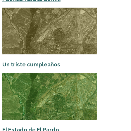
Un triste cumpleaños
El Estado de El Pardo