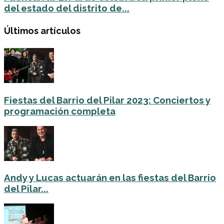
del estado del distrito de...
Últimos artículos
Fiestas del Barrio del Pilar 2023: Conciertos y
programación completa
Andy y Lucas actuarán en las fiestas del Barrio
del Pilar...