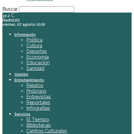
Buscar
C
30.2
Madrid,ES
viernes, 07 agosto 2026
Información
Política
Cultura
Deportes
Economía
Educación
Sanidad
Opinión
Entretenimiento
Relatos
Prólogos
Entrevistas
Reportajes
Infografías
Servicios
El Tiempo
Bibliotecas
Centros Culturales