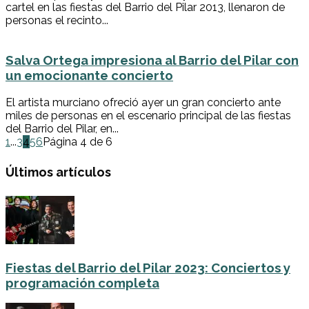
cartel en las fiestas del Barrio del Pilar 2013, llenaron de
personas el recinto...
Salva Ortega impresiona al Barrio del Pilar con
un emocionante concierto
El artista murciano ofreció ayer un gran concierto ante
miles de personas en el escenario principal de las fiestas
del Barrio del Pilar, en...
1
...
3
4
5
6
Página 4 de 6
Últimos artículos
Fiestas del Barrio del Pilar 2023: Conciertos y
programación completa