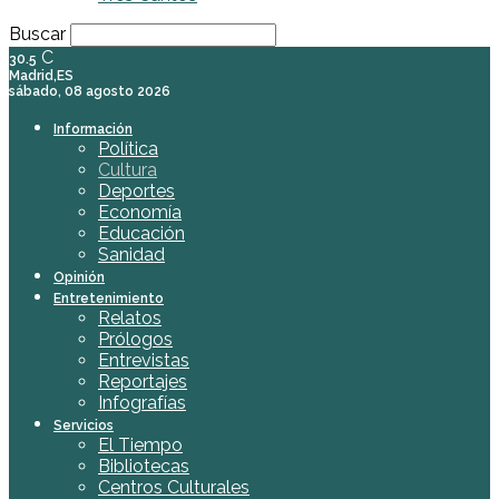
Buscar
C
30.5
Madrid,ES
sábado, 08 agosto 2026
Información
Política
Cultura
Deportes
Economía
Educación
Sanidad
Opinión
Entretenimiento
Relatos
Prólogos
Entrevistas
Reportajes
Infografías
Servicios
El Tiempo
Bibliotecas
Centros Culturales