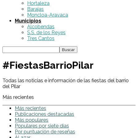
Hortaleza
Barajas
Moncloa-Aravaca
Municipios
Alcobendas
S.S. de los Reyes
Tres Cantos
#FiestasBarrioPilar
Todas las noticias e información de las fiestas del barrio
del Pilar
Más recientes
Más recientes
Publicaciones destacadas
Más populares
Populares por siete días
Por puntuación de reseñas
Al azar