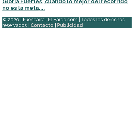
Gloria Fuertes, cuando lo mejor del recorrido
no es la meta,...
© 2020 | Fuencarral-El Pardo.com | Todos los derechos
reservados |
Contacto
|
Publicidad