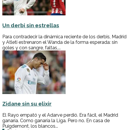
Un derbi sin estrellas
Para contradecir la dinámica reciente de los derbis, Madrid
y Atleti estrenaron el Wanda de la forma esperada: sin
goles y con sangre, faltas,...
Zidane sin su elixir
El Rayo empató y el Adarve perdió. Era fácil, el Madrid
ganaría. Como ganaría la Liga. Pero no. En casa de
Puigdemont, los blancos...