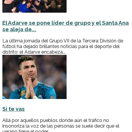
El Adarve se pone líder de grupo y el Santa Ana
se aleja de...
La última jornada del Grupo VII de la Tercera División de
fútbol ha dejado brillantes noticias para el deporte del
distrito: el Adarve encabeza...
Si te vas
Allá por aquellos pueblos donde aún el tráfico no
insonoriza la voz de las personas se suele decir que el
verano tiene el poder...