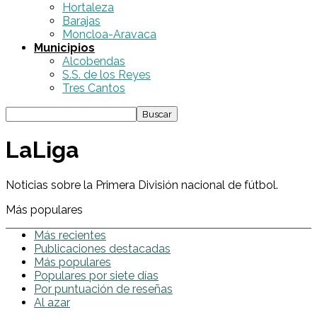
Hortaleza
Barajas
Moncloa-Aravaca
Municipios
Alcobendas
S.S. de los Reyes
Tres Cantos
LaLiga
Noticias sobre la Primera División nacional de fútbol.
Más populares
Más recientes
Publicaciones destacadas
Más populares
Populares por siete días
Por puntuación de reseñas
Al azar