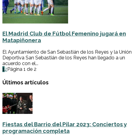
El Madrid Club de Fútbol Femenino jugará en
Matapiñonera
El Ayuntamiento de San Sebastián de los Reyes y la Unión
Deportiva San Sebastián de los Reyes han llegado a un
acuerdo con el...
1
2
Página 1 de 2
Últimos artículos
Fiestas del Barrio del Pilar 2023: Conciertos y
programación completa