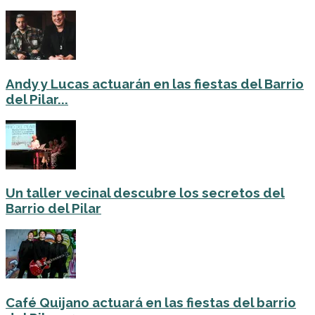
Andy y Lucas actuarán en las fiestas del Barrio
del Pilar...
Un taller vecinal descubre los secretos del
Barrio del Pilar
Café Quijano actuará en las fiestas del barrio