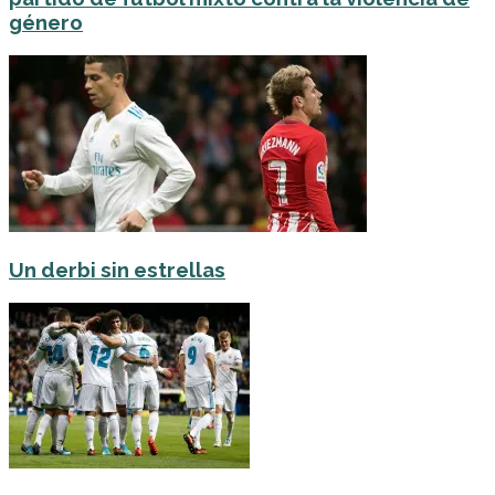
género
Un derbi sin estrellas