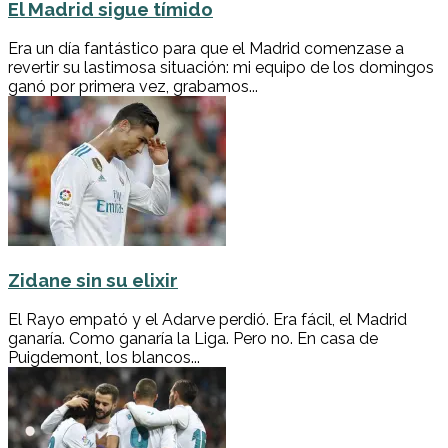
El Madrid sigue tímido
Era un día fantástico para que el Madrid comenzase a
revertir su lastimosa situación: mi equipo de los domingos
ganó por primera vez, grabamos...
Zidane sin su elixir
El Rayo empató y el Adarve perdió. Era fácil, el Madrid
ganaría. Como ganaría la Liga. Pero no. En casa de
Puigdemont, los blancos...