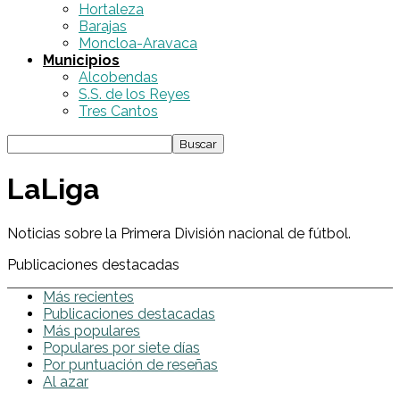
Hortaleza
Barajas
Moncloa-Aravaca
Municipios
Alcobendas
S.S. de los Reyes
Tres Cantos
LaLiga
Noticias sobre la Primera División nacional de fútbol.
Publicaciones destacadas
Más recientes
Publicaciones destacadas
Más populares
Populares por siete días
Por puntuación de reseñas
Al azar