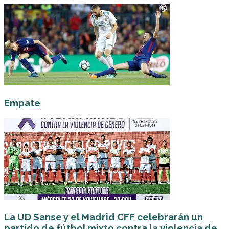
Empate
La UD Sanse y el Madrid CFF celebrarán un
partido de fútbol mixto contra la violencia de