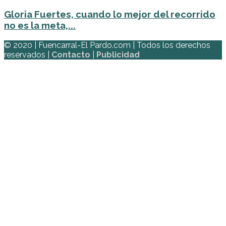
Gloria Fuertes, cuando lo mejor del recorrido
no es la meta,...
© 2020 | Fuencarral-El Pardo.com | Todos los derechos
reservados |
Contacto
|
Publicidad